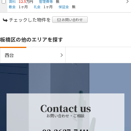
賃料
12.5
万円
管理費等
無
敷金
1ヶ月
礼金
1ヶ月
保証金
無
チェックした物件を
お問い合わせ
板橋区の他のエリアを探す
西台
Contact us
お問い合わせ・ご相談