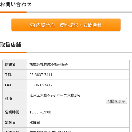
お問い合わせ
内覧予約・資料請求・お問合せ
取扱店舗
店舗名
株式会社共成不動産販売
TEL
03-3637-7411
FAX
03-3637-7412
江東区大島4-7-3 ボーニ大島1階
住所
地図を表示
営業時間
10:00～19:00
定休日
水曜日