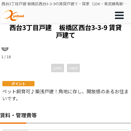
西台3丁目戸建 板橋区西台3-3-9の賃貸戸建て・貸家（1DK・東武練馬駅徒歩12分）[21103]
西台3丁目戸建
板橋区西台3-3-9 賃貸
戸建て
1 / 18
prev
next
ポイント
ペット飼育可♪築浅戸建！角地に存し、開放感のあるお住ま
いです。
賃料・管理費等