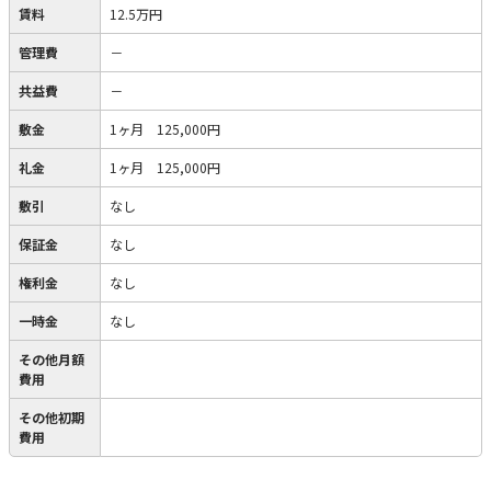
賃料
12.5万円
管理費
－
共益費
－
敷金
1ヶ月 125,000円
礼金
1ヶ月 125,000円
敷引
なし
保証金
なし
権利金
なし
一時金
なし
その他月額
費用
その他初期
費用