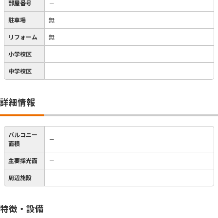
部屋番号
－
駐車場
無
リフォーム
無
小学校区
中学校区
詳細情報
バルコニー
－
面積
主要採光面
－
周辺施設
特徴・設備