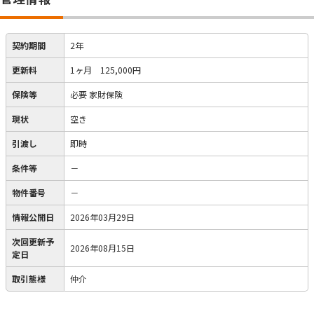
契約期間
2年
更新料
1ヶ月 125,000円
保険等
必要
家財保険
現状
空き
引渡し
即時
条件等
－
物件番号
－
情報公開日
2026年03月29日
次回更新予
2026年08月15日
定日
取引態様
仲介