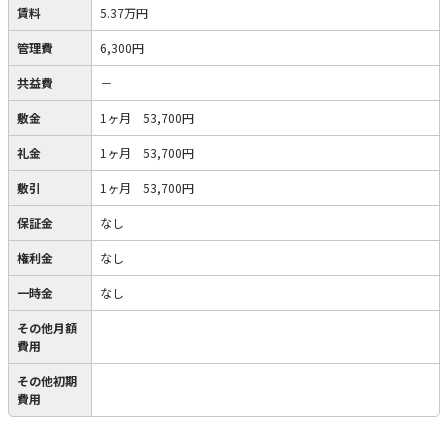
賃料
5.37万円
管理費
6,300円
共益費
－
敷金
1ヶ月 53,700円
礼金
1ヶ月 53,700円
敷引
1ヶ月 53,700円
保証金
なし
権利金
なし
一時金
なし
その他月額
費用
その他初期
費用