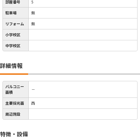
部屋番号
5
駐車場
無
リフォーム
無
小学校区
中学校区
詳細情報
バルコニー
－
面積
主要採光面
西
周辺施設
特徴・設備