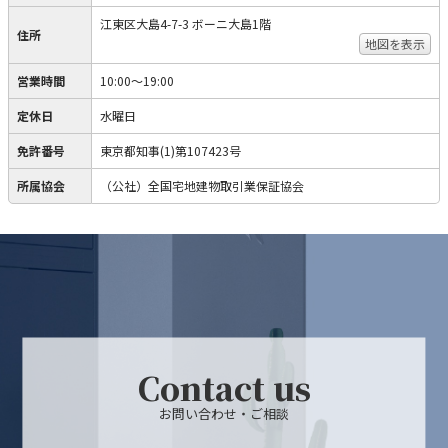
江東区大島4-7-3 ボーニ大島1階
住所
地図を表示
営業時間
10:00～19:00
定休日
水曜日
免許番号
東京都知事(1)第107423号
所属協会
（公社）全国宅地建物取引業保証協会
Contact us
お問い合わせ・ご相談